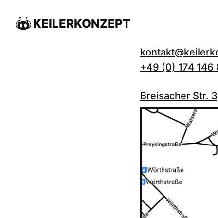
KEILERKONZEPT
kontakt@keiler
+49 (0) 174 146
Breisacher Str.